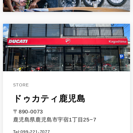
STORE
ドゥカティ鹿児島
〒890-0073
鹿児島県鹿児島市宇宿1丁目25−7
Tel:099-221-7077