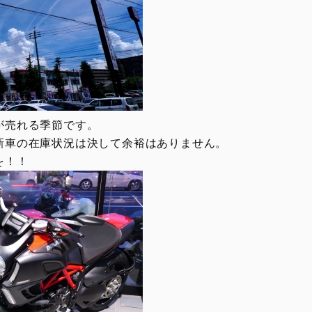
が売れる季節です。
新車の在庫状況は決して余裕はありません。
を！！