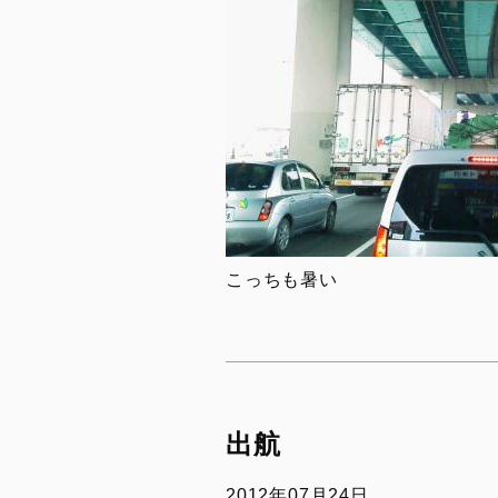
こっちも暑い
出航
2012年07月24日