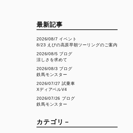
00
Icon Rizoma
Full Throttle
Nightshift
最新記事
Scrambler 100
2026/08/7 イベント
1100 Sport PRO
8/23 えびの高原早朝ツーリングのご案内
2026/08/5 ブログ
涼しさを求めて
2026/08/3 ブログ
鉄馬モンスター
2026/07/27 試乗車
XディアベルV4
2026/07/26 ブログ
鉄馬モンスター
カテゴリ－