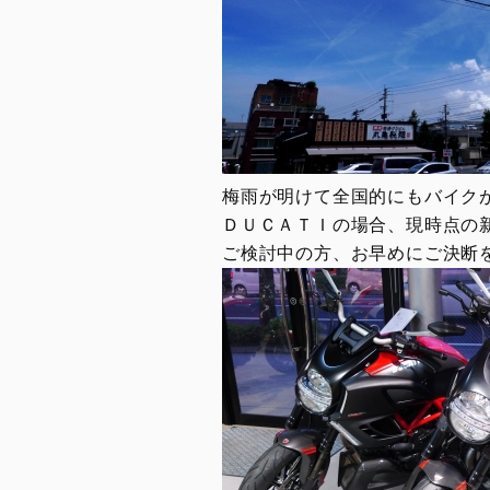
梅雨が明けて全国的にもバイク
ＤＵＣＡＴＩの場合、現時点の
ご検討中の方、お早めにご決断