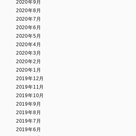
2020年9月
2020年8月
2020年7月
2020年6月
2020年5月
2020年4月
2020年3月
2020年2月
2020年1月
2019年12月
2019年11月
2019年10月
2019年9月
2019年8月
2019年7月
2019年6月