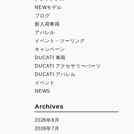
00
Icon Rizoma
NEWモデル
Full Throttle
ブログ
Nightshift
新入荷車両
Scrambler 100
アパレル
イベント・ツーリング
1100 Sport PRO
キャンペーン
DUCATI 車両
DUCATI アクセサリーパーツ
DUCATI アパレル
イベント
NEWS
Archives
2026年8月
2026年7月