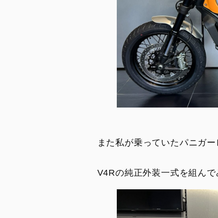
また私が乗っていたパニガー
V4Rの純正外装一式を組ん